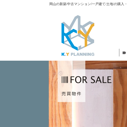
岡山の新築/中古マンション/一戸建て/土地/の購